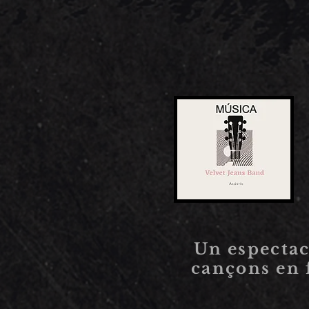
Un espectacl
cançons en 