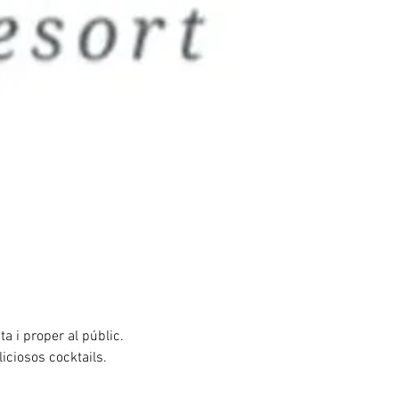
a i proper al públic.
iciosos cocktails.