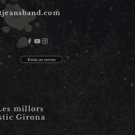
tjeansband.com
Envia un correu
Les millors
stic Girona