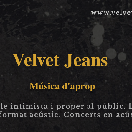
www.velve
Velvet Jeans
​Música d'aprop
e intimista i proper al públic. 
format acústic. Concerts en acú