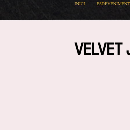
INICI
ESDEVENIMENT
VELVET 