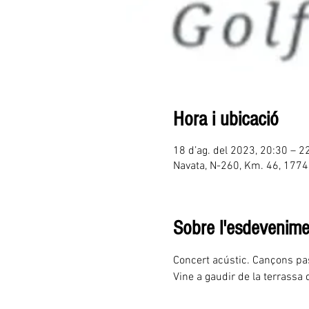
Hora i ubicació
18 d’ag. del 2023, 20:30 – 2
Navata, N-260, Km. 46, 1774
Sobre l'esdevenime
Concert acústic. Cançons pass
Vine a gaudir de la terrassa 