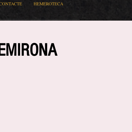
CONTACTE
HEMEROTECA
REMIRONA