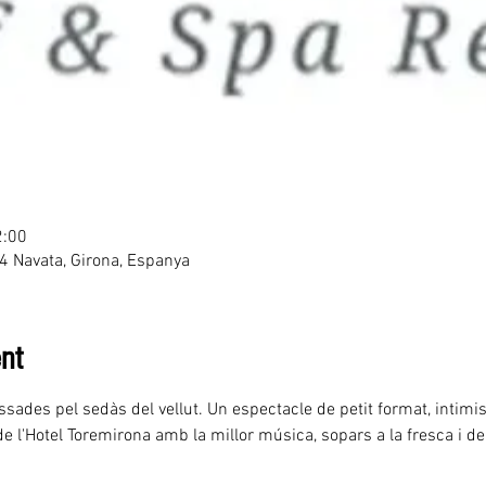
2:00
4 Navata, Girona, Espanya
nt
ades pel sedàs del vellut. Un espectacle de petit format, intimist
de l'Hotel Toremirona amb la millor música, sopars a la fresca i del