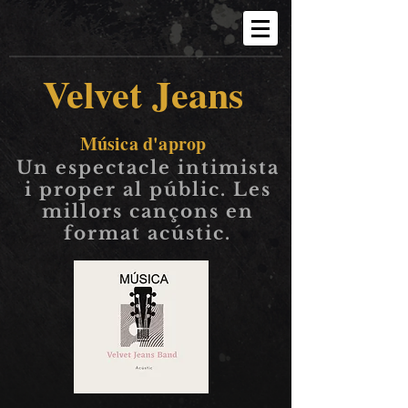
Velvet Jeans
Música d'aprop
Un espectacle intimista
i proper al públic. Les
millors cançons en
format acústic.