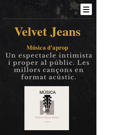
Velvet Jeans
Música d'aprop
Un espectacle intimista
i proper al públic. Les
millors cançons en
format acústic.